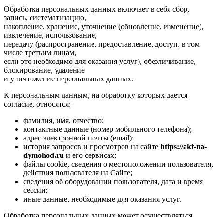
Обработка персональных данных включает в себя сбор,
запись, систематизацию,
накопление, хранение, уточнение (обновление, изменение),
извлечение, использование,
передачу (распространение, предоставление, доступ, в том
числе третьим лицам,
если это необходимо для оказания услуг), обезличивание,
блокирование, удаление
и уничтожение персональных данных.
К персональным данным, на обработку которых дается
согласие, относятся:
фамилия, имя, отчество;
контактные данные (номер мобильного телефона);
адрес электронной почты (email);
история запросов и просмотров на сайте
https://akt-na-
dymohod.ru
и его сервисах;
файлы cookie, сведения о местоположении пользователя,
действия пользователя на Сайте;
сведения об оборудовании пользователя, дата и время
сессии;
иные данные, необходимые для оказания услуг.
Обработка персональных данных может осуществляться